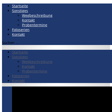
Startseite
Sonstiges
Wegbeschreibung
Kontakt
Probentermine
Fotoserien
Kontakt
Suchen ...
Startseite
Sonstiges
Wegbeschreibung
Kontakt
Probentermine
Fotoserien
Kontakt