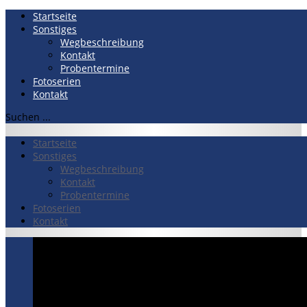
Startseite
Sonstiges
Wegbeschreibung
Kontakt
Probentermine
Fotoserien
Kontakt
Suchen ...
Startseite
Sonstiges
Wegbeschreibung
Kontakt
Probentermine
Fotoserien
Kontakt